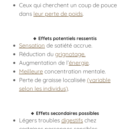
Ceux qui cherchent un coup de pouce
dans
leur perte de poids
.
🔹
Effets potentiels ressentis
Sensation
de satiété accrue.
Réduction du
grignotage.
Augmentation de l’
énergie
.
Meilleure
concentration mentale.
Perte de graisse localisée
(variable
selon les individus)
.
🔹
Effets secondaires possibles
Légers troubles
digestifs
chez
certaines personnes sensibles.