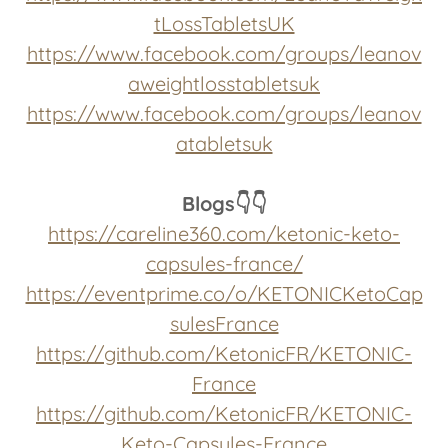
tLossTabletsUK
https://www.facebook.com/groups/leanov
aweightlosstabletsuk
https://www.facebook.com/groups/leanov
atabletsuk
Blogs👇👇
https://careline360.com/ketonic-keto-
capsules-france/
https://eventprime.co/o/KETONICKetoCap
sulesFrance
https://github.com/KetonicFR/KETONIC-
France
https://github.com/KetonicFR/KETONIC-
Keto-Capsules-France