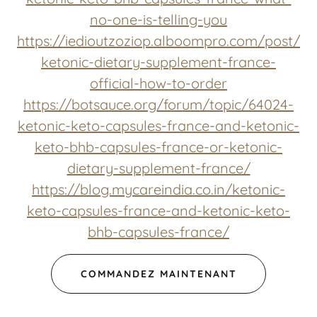
no-one-is-telling-you
https://iedioutzoziop.alboompro.com/post/
ketonic-dietary-supplement-france-
official-how-to-order
https://botsauce.org/forum/topic/64024-
ketonic-keto-capsules-france-and-ketonic-
keto-bhb-capsules-france-or-ketonic-
dietary-supplement-france/
https://blog.mycareindia.co.in/ketonic-
keto-capsules-france-and-ketonic-keto-
bhb-capsules-france/
COMMANDEZ MAINTENANT