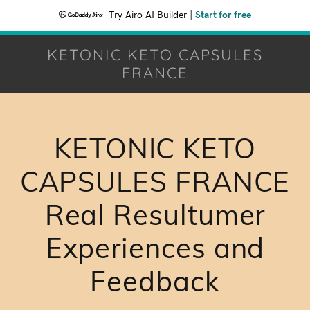
Try Airo AI Builder
|
Start for free
KETONIC KETO CAPSULES
FRANCE
KETONIC KETO
CAPSULES FRANCE
Real Resultumer
Experiences and
Feedback