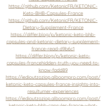
https://github.com/KetonicFR/KETONIC-
Keto-BHB-Capsules-France
https://github.com/KetonicFR/KETONIC-
Dietary-Supplement-France
https://differ.blog/p/ketonic-keto-bhb-
capsules-and-ketonic-dietary-supplement-
france-read-d9b6c1
https://differ.blog/p/ketonic-keto-
capsules-francehidden-truth-you-need-to-
know-fadd89
https://iedioutzoziop.alboompro.com/post/
ketonic-keto-capsules-france-insights-into-
resultumer-experiences
https://iedioutzoziop.alboompro.com/post/
ketonic-keto-bhb-capsules-france-what-